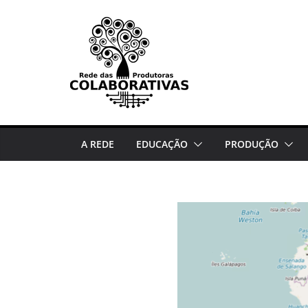
Pular
para
o
conteúdo
A REDE
EDUCAÇÃO
PRODUÇÃO