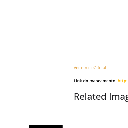
Ver em ecrã total
Link do mapeamento:
http:
Related Ima