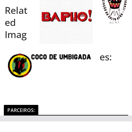
Relat
ed
Imag
es:
PARCEIROS
: