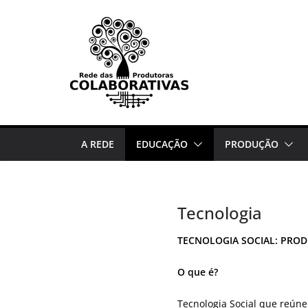
Pular
para
o
conteúdo
A REDE
EDUCAÇÃO
PRODUÇÃO
Tecnologia
TECNOLOGIA SOCIAL: PRO
O que é?
Tecnologia Social que reúne