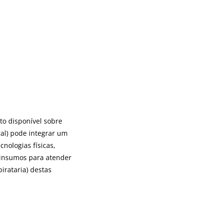
to disponível sobre
ral) pode integrar um
nologias físicas,
m insumos para atender
irataria) destas