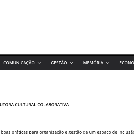
COMUNICAÇÃO
GESTÃO
MEMÓRIA
ECONO
DUTORA CULTURAL COLABORATIVA
 boas práticas para organização e gestão de um espaço de inclusã