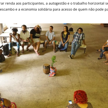
 renda aos participantes, a autogestão e o trabalho horizontal s
 escambo e a economia solidária para acesso de quem não pode pa