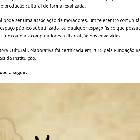
e produção cultural de forma legalizada.
al pode ser uma associação de moradores, um telecentro comunitá
espaço público subutilizado, ou qualquer espaço físico que possua 
l) e um ou mais computadores a disposição dos envolvidos.
tora Cultural Colaborativa foi certificada em 2015 pela Fundação Ba
is da Instituição.
deo a seguir: