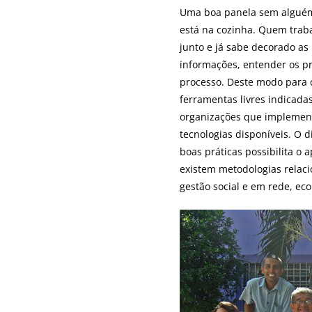
Uma boa panela sem alguém
está na cozinha. Quem traba
junto e já sabe decorado as
informações, entender os pr
processo. Deste modo para c
ferramentas livres indicad
organizações que implement
tecnologias disponíveis. O d
boas práticas possibilita o
existem metodologias relaci
gestão social e em rede, ec