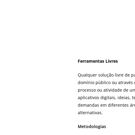
Ferramentas Livres
Qualquer solução livre de p
domínio público ou através d
processo ou atividade de um
aplicativos digitais, ideia
demandas em diferentes área
alternativas.
Metodologias