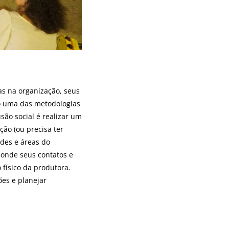
as na organização, seus
so uma das metodologias
são social é realizar um
ão (ou precisa ter
ades e áreas do
ponde seus contatos e
 físico da produtora.
es e planejar