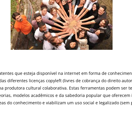
atentes que esteja disponível na internet em forma de conhecimen
as diferentes licenças copyleft (livres de cobrança do direito auto
a produtora cultural colaborativa. Estas ferramentas podem ser tec
s, teorias, modelos acadêmicos e da sabedoria popular que oferece
s do conhecimento e viabilizam um uso social e legalizado (sem p