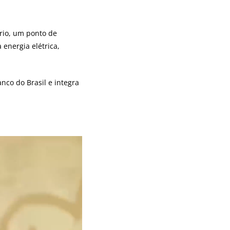
rio, um ponto de
energia elétrica,
nco do Brasil e integra