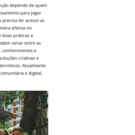
feição depende de quem
rosamento para jogar
 precisa ter acesso as
neira efetiva no
e boas práticas e
odem variar entre as
l, conhecimentos e
soluções criativas e
erritórios. Atualmente
omunitária e digital,