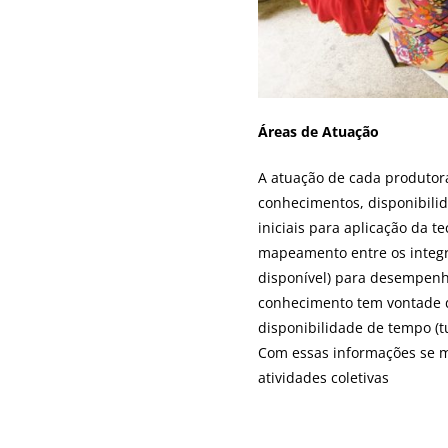
Áreas de Atuação
A atuação de cada produtora
conhecimentos, disponibili
iniciais para aplicação da 
mapeamento entre os integr
disponível) para desempenha
conhecimento tem vontade d
disponibilidade de tempo (t
Com essas informações se m
atividades coletivas