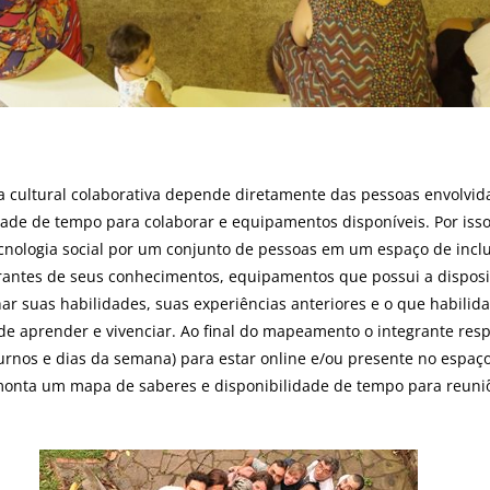
 cultural colaborativa depende diretamente das pessoas envolvid
dade de tempo para colaborar e equipamentos disponíveis. Por is
tecnologia social por um conjunto de pessoas em um espaço de inclu
antes de seus conhecimentos, equipamentos que possui a disposiç
r suas habilidades, suas experiências anteriores e o que habilid
e aprender e vivenciar. Ao final do mapeamento o integrante res
urnos e dias da semana) para estar online e/ou presente no espaço
onta um mapa de saberes e disponibilidade de tempo para reuniõ