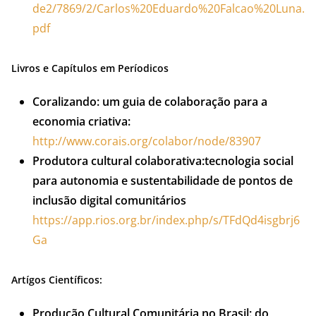
de2/7869/2/Carlos%20Eduardo%20Falcao%20Luna.
pdf
Livros e Capítulos em Períodicos
Coralizando: um guia de colaboração para a
economia criativa:
http://www.corais.org/colabor/node/83907
Produtora cultural colaborativa:tecnologia social
para autonomia e sustentabilidade de pontos de
inclusão digital comunitários
https://app.rios.org.br/index.php/s/TFdQd4isgbrj6
Ga
Artígos Científicos:
Produção Cultural Comunitária no Brasil: do