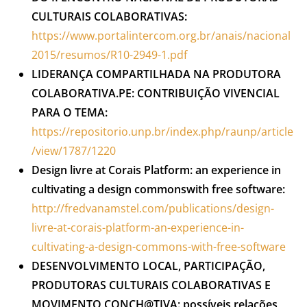
CULTURAIS COLABORATIVAS:
https://www.portalintercom.org.br/anais/nacional
2015/resumos/R10-2949-1.pdf
LIDERANÇA COMPARTILHADA NA PRODUTORA
COLABORATIVA.PE: CONTRIBUIÇÃO VIVENCIAL
PARA O TEMA:
https://repositorio.unp.br/index.php/raunp/article
/view/1787/1220
Design livre at Corais Platform: an experience in
cultivating a design commonswith free software:
http://fredvanamstel.com/publications/design-
livre-at-corais-platform-an-experience-in-
cultivating-a-design-commons-with-free-software
DESENVOLVIMENTO LOCAL, PARTICIPAÇÃO,
PRODUTORAS CULTURAIS COLABORATIVAS E
MOVIMENTO CONCH@TIVA: possíveis relações