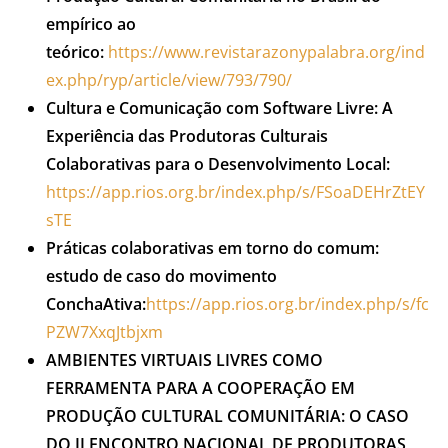
empírico ao
teórico:
https://www.revistarazonypalabra.org/ind
ex.php/ryp/article/view/793/790/
Cultura e Comunicação com Software Livre: A
Experiência das Produtoras Culturais
Colaborativas para o Desenvolvimento Local:
https://app.rios.org.br/index.php/s/FSoaDEHrZtEY
sTE
Práticas colaborativas em torno do comum:
estudo de caso do movimento
ConchaAtiva:
https://app.rios.org.br/index.php/s/fc
PZW7XxqJtbjxm
AMBIENTES VIRTUAIS LIVRES COMO
FERRAMENTA PARA A COOPERAÇÃO EM
PRODUÇÃO CULTURAL COMUNITÁRIA: O CASO
DO II ENCONTRO NACIONAL DE PRODUTORAS