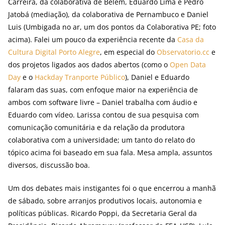
Carreira, da colaborativa de Belém, Eduardo Lima e Pedro
Jatobá (mediação), da colaborativa de Pernambuco e Daniel
Luis (Umbigada no ar, um dos pontos da Colaborativa PE; foto
acima). Falei um pouco da experiência recente da
Casa da
Cultura Digital Porto Alegre
, em especial do
Observatorio.cc
e
dos projetos ligados aos dados abertos (como o
Open Data
Day
e o
Hackday Tranporte Público
), Daniel e Eduardo
falaram das suas, com enfoque maior na experiência de
ambos com software livre – Daniel trabalha com áudio e
Eduardo com vídeo. Larissa contou de sua pesquisa com
comunicação comunitária e da relação da produtora
colaborativa com a universidade; um tanto do relato do
tópico acima foi baseado em sua fala. Mesa ampla, assuntos
diversos, discussão boa.
Um dos debates mais instigantes foi o que encerrou a manhã
de sábado, sobre arranjos produtivos locais, autonomia e
políticas públicas. Ricardo Poppi, da Secretaria Geral da