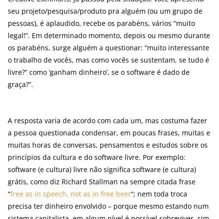
seu projeto/pesquisa/produto pra alguém (ou um grupo de
pessoas), é aplaudido, recebe os parabéns, vários “muito
legal!”. Em determinado momento, depois ou mesmo durante
os parabéns, surge alguém a questionar: “muito interessante
o trabalho de vocês, mas como vocês se sustentam, se tudo é
livre?” como ‘ganham dinheiro’, se o software é dado de
graça?”.
A resposta varia de acordo com cada um, mas costuma fazer
a pessoa questionada condensar, em poucas frases, muitas e
muitas horas de conversas, pensamentos e estudos sobre os
princípios da cultura e do software livre. Por exemplo:
software (e cultura) livre não significa software (e cultura)
grátis, como diz Richard Stallman na sempre citada frase
“
free as in speech, not as in free beer
“; nem toda troca
precisa ter dinheiro envolvido – porque mesmo estando num
sistema capitalista, em algum nível é possível sobreviver, sim,