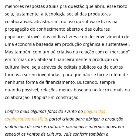
melhores respostas atuais pra questão que abriu esse texto
seja, justamente, a tecnologia social das produtoras
colaborativas: ativista, sim, no uso do software livre, na
propagação do conhecimento aberto e das culturas
populares através das mídias livres e no desenvolvimento de
uma economia baseada em produção orgânica e sustentável.
Mas também com um pé criativo na relação com o “mercado”,
em formas de viabilizar financeiramente a produção da
cultura livre, seja através de editais públicos ou de outras
formas a serem inventadas, para que não se torne refém de
nenhuma forma de financiamento. Buscando, sempre
quando possível, relações menos baseada no lucro e mais na
colaboração. Utopia? Em construção.
Confira mais algumas fotos do evento na
página das
colaborativas no ITeia
, portal criado para abrigar a produção
multimídia de centros culturais nacionais e internacionais, em
especial os Pontos de Cultura. Vale conferir também a