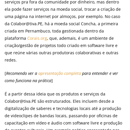
serviços pra fora da comunidade por dinheiro, mas dentro
ela pode fazer serviços na moeda social, trocar a criação de
uma página na internet por almoços, por exemplo. No caso
da Colabor@tiva.PE, há a moeda social Concha, a primeira
criada em Pernambuco, toda gestionada dentro da
plataforma
Corais.org
, que, ademais, é um ambiente de
criação/gestão de projetos todo criado em software livre e
que reúne várias outras produtoras colaborativas e outras
redes.
[
Recomendo ver a
apresentação completa
para entender e ver
como funciona na prática
]
É a partir dessa ideia que os produtos e serviços da
Colabor@tiva.PE são estruturados. Eles incluem desde a
digitalização de saberes e tecnologias locais até a produção
de videoclipes de bandas locais, passando por oficinas de
capacitação em vídeo e áudio com software livre e produção