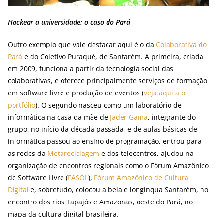
Hackear a universidade: o caso do Pará
Outro exemplo que vale destacar aqui é o da
Colaborativa do
Pará
e do Coletivo Puraqué, de Santarém. A primeira, criada
em 2009, funciona a partir da tecnologia social das
colaborativas, e oferece principalmente serviços de formação
em software livre e produção de eventos (
veja aqui a o
portfólio
). O segundo nasceu como um laboratório de
informática na casa da mãe de
Jader Gama
, integrante do
grupo, no início da década passada, e de aulas básicas de
informática passou ao ensino de programação, entrou para
as redes da
Metareciclagem
e dos telecentros, ajudou na
organização de encontros regionais como o Fórum Amazônico
de Software Livre (
FASOL
),
Fórum Amazônico de Cultura
Digital
e, sobretudo, colocou a bela e longínqua Santarém, no
encontro dos rios Tapajós e Amazonas, oeste do Pará, no
mapa da cultura digital brasileira.