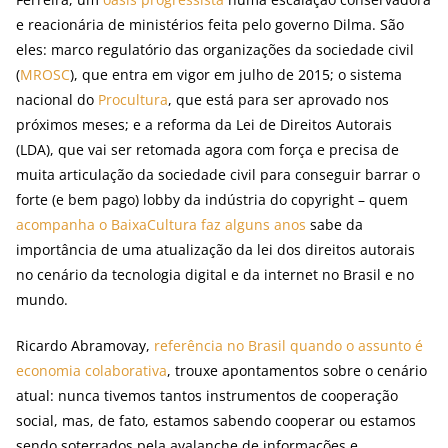
e reacionária de ministérios feita pelo governo Dilma. São
eles: marco regulatório das organizações da sociedade civil
(
MROSC
), que entra em vigor em julho de 2015; o sistema
nacional do
Procultura
, que está para ser aprovado nos
próximos meses; e a reforma da Lei de Direitos Autorais
(LDA), que vai ser retomada agora com força e precisa de
muita articulação da sociedade civil para conseguir barrar o
forte (e bem pago) lobby da indústria do copyright – quem
acompanha o BaixaCultura faz alguns anos
sabe da
importância de uma atualização da lei dos direitos autorais
no cenário da tecnologia digital e da internet no Brasil e no
mundo.
Ricardo Abramovay,
referência no Brasil quando o assunto é
economia colaborativa
, trouxe apontamentos sobre o cenário
atual: nunca tivemos tantos instrumentos de cooperação
social, mas, de fato, estamos sabendo cooperar ou estamos
sendo soterrados pela avalanche de informações e