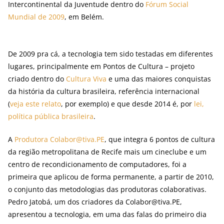
Intercontinental da Juventude dentro do
Fórum Social
Mundial de 2009
, em Belém.
De 2009 pra cá, a tecnologia tem sido testadas em diferentes
lugares, principalmente em Pontos de Cultura – projeto
criado dentro do
Cultura Viva
e uma das maiores conquistas
da história da cultura brasileira, referência internacional
(
veja este relato
, por exemplo) e que desde 2014 é, por
lei,
política pública brasileira
.
A
Produtora Colabor@tiva.PE
, que integra 6 pontos de cultura
da região metropolitana de Recife mais um cineclube e um
centro de recondicionamento de computadores, foi a
primeira que aplicou de forma permanente, a partir de 2010,
o conjunto das metodologias das produtoras colaborativas.
Pedro Jatobá, um dos criadores da Colabor@tiva.PE,
apresentou a tecnologia, em uma das falas do primeiro dia