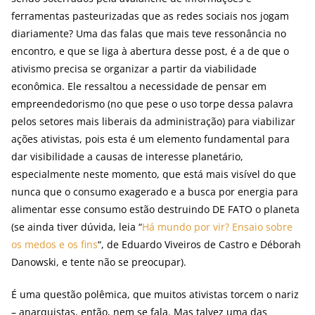
ferramentas pasteurizadas que as redes sociais nos jogam
diariamente? Uma das falas que mais teve ressonância no
encontro, e que se liga à abertura desse post, é a de que o
ativismo precisa se organizar a partir da viabilidade
econômica. Ele ressaltou a necessidade de pensar em
empreendedorismo (no que pese o uso torpe dessa palavra
pelos setores mais liberais da administração) para viabilizar
ações ativistas, pois esta é um elemento fundamental para
dar visibilidade a causas de interesse planetário,
especialmente neste momento, que está mais visível do que
nunca que o consumo exagerado e a busca por energia para
alimentar esse consumo estão destruindo DE FATO o planeta
(se ainda tiver dúvida, leia “
Há mundo por vir? Ensaio sobre
os medos e os fins
“, de Eduardo Viveiros de Castro e Déborah
Danowski, e tente não se preocupar).
É uma questão polêmica, que muitos ativistas torcem o nariz
– anarquistas, então, nem se fala. Mas talvez uma das