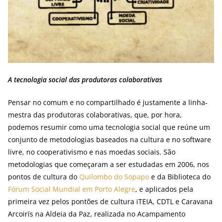
A tecnologia social das produtoras colaborativas
Pensar no comum e no compartilhado é justamente a linha-
mestra das produtoras colaborativas, que, por hora,
podemos resumir como uma tecnologia social que reúne um
conjunto de metodologias baseados na cultura e no software
livre, no cooperativismo e nas moedas sociais. São
metodologias que começaram a ser estudadas em 2006, nos
pontos de cultura do
Quilombo do Sopapo
e da Biblioteca do
Fórum Social Mundial em Porto Alegre
, e aplicados pela
primeira vez pelos pontões de cultura iTEIA, CDTL e Caravana
Arcoirís na Aldeia da Paz, realizada no Acampamento