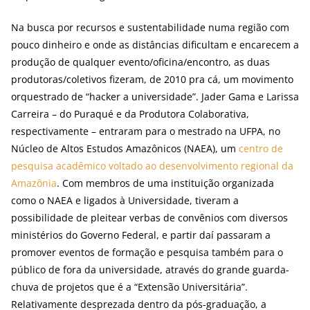
Na busca por recursos e sustentabilidade numa região com
pouco dinheiro e onde as distâncias dificultam e encarecem a
produção de qualquer evento/oficina/encontro, as duas
produtoras/coletivos fizeram, de 2010 pra cá, um movimento
orquestrado de “hacker a universidade”. Jader Gama e Larissa
Carreira – do Puraqué e da Produtora Colaborativa,
respectivamente – entraram para o mestrado na UFPA, no
Núcleo de Altos Estudos Amazônicos (NAEA), um
centro de
pesquisa acadêmico voltado ao desenvolvimento regional da
Amazônia
. Com membros de uma instituição organizada
como o NAEA e ligados à Universidade, tiveram a
possibilidade de pleitear verbas de convênios com diversos
ministérios do Governo Federal, e partir daí passaram a
promover eventos de formação e pesquisa também para o
público de fora da universidade, através do grande guarda-
chuva de projetos que é a “Extensão Universitária”.
Relativamente desprezada dentro da pós-graduação, a