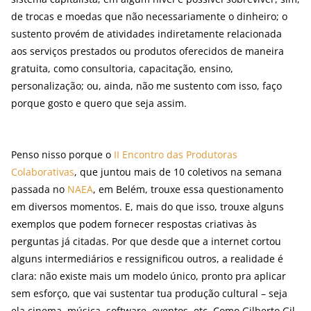
de trocas e moedas que não necessariamente o dinheiro; o
sustento provém de atividades indiretamente relacionada
aos serviços prestados ou produtos oferecidos de maneira
gratuita, como consultoria, capacitação, ensino,
personalização; ou, ainda, não me sustento com isso, faço
porque gosto e quero que seja assim.
Penso nisso porque o
II Encontro das Produtoras
Colaborativas
, que juntou mais de 10 coletivos na semana
passada no
NAEA
, em Belém, trouxe essa questionamento
em diversos momentos. E, mais do que isso, trouxe alguns
exemplos que podem fornecer respostas criativas às
perguntas já citadas. Por que desde que a internet cortou
alguns intermediários e ressignificou outros, a realidade é
clara: não existe mais um modelo único, pronto pra aplicar
sem esforço, que vai sustentar tua produção cultural – seja
ela cinema, música, software, eventos, etc. Como Gilberto Gil