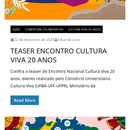
AÇÃO
COBERTURA COLABORATIVA
CULTURA VIVA 20 ANOS
22 de dezembro de 2024
Eduardo Lima
TEASER ENCONTRO CULTURA
VIVA 20 ANOS
Confira o teaser do Encontro Nacional Cultura Viva 20
anos, evento realizado pelo Consórcio Universitário
Cultura Viva (UFBA-UFF-UFPR), Ministério da
Read More