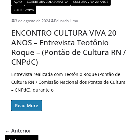
AÇÃO
COBERTURA COLABORATIVA
CULTURA VIVA 20 ANOS
CULTURAVIVA
3 de agosto de 2024
Eduardo Lima
ENCONTRO CULTURA VIVA 20
ANOS – Entrevista Teotônio
Roque – (Pontão de Cultura RN /
CNPdC)
Entrevista realizada com Teotônio Roque (Pontão de
Cultura RN / Comissão Nacional dos Pontos de Cultura
– CNPdC), durante o
Read More
← Anterior