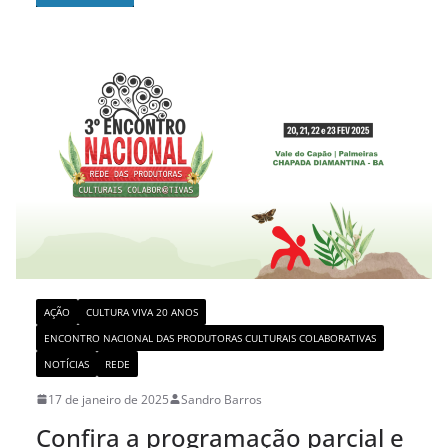
AÇÃO
CULTURA VIVA 20 ANOS
ENCONTRO NACIONAL DAS PRODUTORAS CULTURAIS COLABORATIVAS
NOTÍCIAS
REDE
17 de janeiro de 2025
Sandro Barros
Confira a programação parcial e