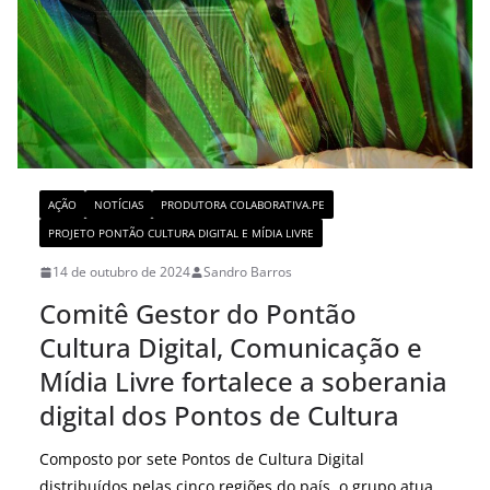
AÇÃO
NOTÍCIAS
PRODUTORA COLABORATIVA.PE
PROJETO PONTÃO CULTURA DIGITAL E MÍDIA LIVRE
14 de outubro de 2024
Sandro Barros
Comitê Gestor do Pontão
Cultura Digital, Comunicação e
Mídia Livre fortalece a soberania
digital dos Pontos de Cultura
Composto por sete Pontos de Cultura Digital
distribuídos pelas cinco regiões do país, o grupo atua