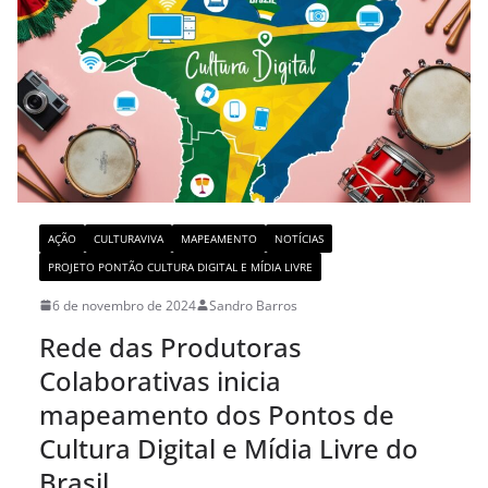
AÇÃO
CULTURAVIVA
MAPEAMENTO
NOTÍCIAS
PROJETO PONTÃO CULTURA DIGITAL E MÍDIA LIVRE
6 de novembro de 2024
Sandro Barros
Rede das Produtoras
Colaborativas inicia
mapeamento dos Pontos de
Cultura Digital e Mídia Livre do
Brasil