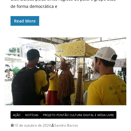
de forma democrática e
Read More
AÇÃO
NOTÍCIAS
PROJETO PONTÃO CULTURA DIGITAL E MÍDIA LIVRE
10 de outubro de 2024
Sandro Barros