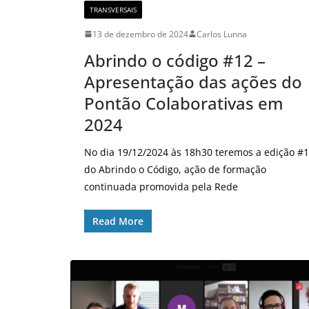
TRANSVERSAIS
13 de dezembro de 2024
Carlos Lunna
Abrindo o código #12 –
Apresentação das ações do
Pontão Colaborativas em
2024
No dia 19/12/2024 às 18h30 teremos a edição #
do Abrindo o Código, ação de formação
continuada promovida pela Rede
Read More