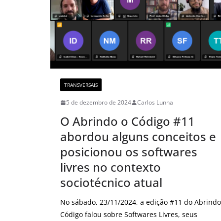
TRANSVERSAIS
5 de dezembro de 2024
Carlos Lunna
O Abrindo o Código #11
abordou alguns conceitos e
posicionou os softwares
livres no contexto
sociotécnico atual
No sábado, 23/11/2024, a edição #11 do Abrindo
Código falou sobre Softwares Livres, seus