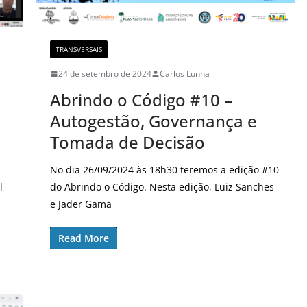
TRANSVERSAIS
24 de setembro de 2024
Carlos Lunna
Abrindo o Código #10 –
Autogestão, Governança e
Tomada de Decisão
No dia 26/09/2024 às 18h30 teremos a edição #10
l
do Abrindo o Código. Nesta edição, Luiz Sanches
e Jader Gama
Read More