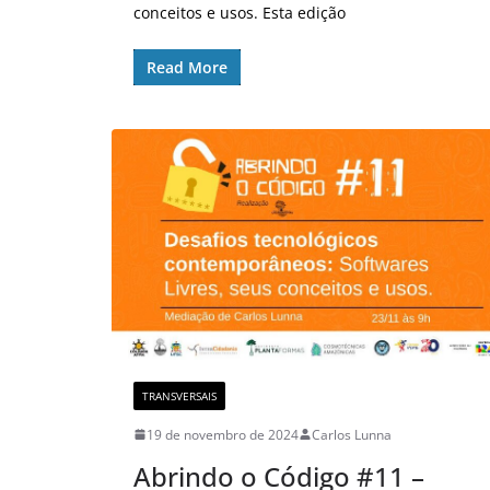
conceitos e usos. Esta edição
Read More
TRANSVERSAIS
19 de novembro de 2024
Carlos Lunna
Abrindo o Código #11 –