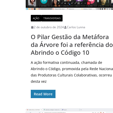
AÇÃO
TRANSVERSAIS
2 de outubro de 2024
Carlos Lunna
O Pilar Gestão da Metáfora
da Árvore foi a referência do
Abrindo o Código 10
A ação formativa continuada, chamada de
Abrindo o Código, promovida pela Rede Naciona
das Produtoras Culturais Colaborativas, ocorreu
desta vez
Read More