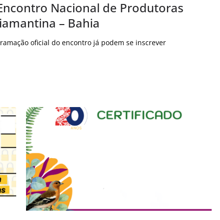
 Encontro Nacional de Produtoras
iamantina – Bahia
gramação oficial do encontro já podem se inscrever