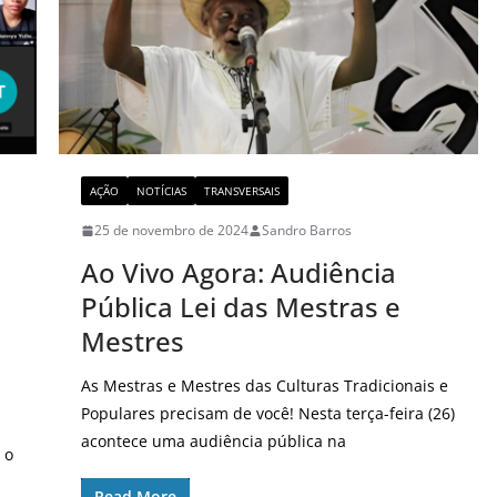
AÇÃO
NOTÍCIAS
TRANSVERSAIS
25 de novembro de 2024
Sandro Barros
Ao Vivo Agora: Audiência
Pública Lei das Mestras e
Mestres
As Mestras e Mestres das Culturas Tradicionais e
Populares precisam de você! Nesta terça-feira (26)
acontece uma audiência pública na
 o
Read More