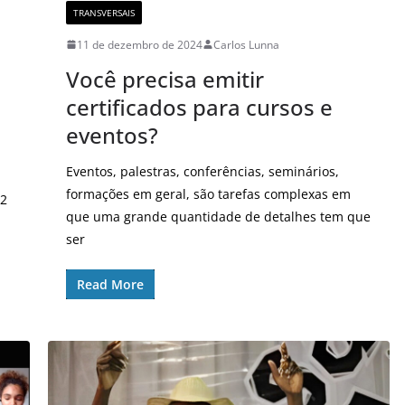
TRANSVERSAIS
11 de dezembro de 2024
Carlos Lunna
Você precisa emitir
certificados para cursos e
eventos?
Eventos, palestras, conferências, seminários,
formações em geral, são tarefas complexas em
12
que uma grande quantidade de detalhes tem que
ser
Read More