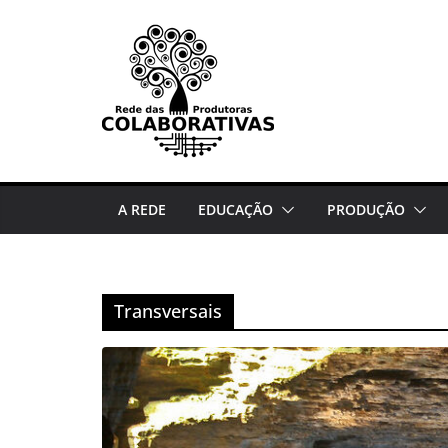
Pular
para
o
conteúdo
A REDE
EDUCAÇÃO
PRODUÇÃO
Transversais