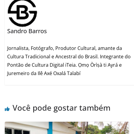
Sandro Barros
Jornalista, Fotógrafo, Produtor Cultural, amante da
Cultura Tradicional e Ancestral do Brasil. Integrante do
Pontão de Cultura Digital iTeia. Ọmọ Òrìṣà ti Ayrá e
Juremeiro da Ilê Axé Oxalá Talabí
Você pode gostar também