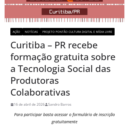
AÇÃO
NOTÍCIAS
PROJETO PONTÃO CULTURA DIGITAL E MÍDIA LIVRE
Curitiba – PR recebe
formação gratuita sobre
a Tecnologia Social das
Produtoras
Colaborativas
16 de abril de 2026
Sandro Barros
Para participar basta acessar o formulário de inscrição
gratuitamente