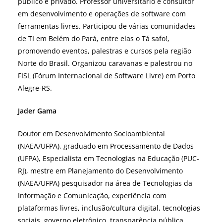
público e privado. Professor universitário e consultor
em desenvolvimento e operações de software com
ferramentas livres. Participou de várias comunidades
de TI em Belém do Pará, entre elas o Tá safo!,
promovendo eventos, palestras e cursos pela região
Norte do Brasil. Organizou caravanas e palestrou no
FISL (Fórum Internacional de Software Livre) em Porto
Alegre-RS.
Jader Gama
Doutor em Desenvolvimento Socioambiental
(NAEA/UFPA), graduado em Processamento de Dados
(UFPA), Especialista em Tecnologias na Educação (PUC-
RJ), mestre em Planejamento do Desenvolvimento
(NAEA/UFPA) pesquisador na área de Tecnologias da
Informação e Comunicação, experiência com
plataformas livres, inclusão/cultura digital, tecnologias
sociais, governo eletrônico, transparência pública,