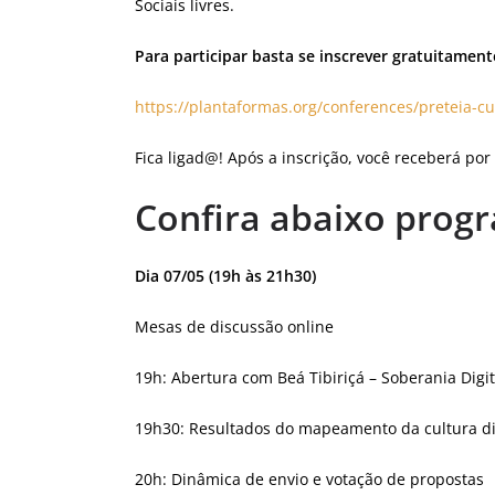
Sociais livres.
Para participar basta se inscrever gratuitament
https://plantaformas.org/conferences/preteia-cul
Fica ligad@! Após a inscrição, você receberá por
Confira abaixo prog
Dia 07/05 (19h às 21h30)
Mesas de discussão online
19h: Abertura com Beá Tibiriçá – Soberania Digit
19h30: Resultados do mapeamento da cultura di
20h: Dinâmica de envio e votação de propostas