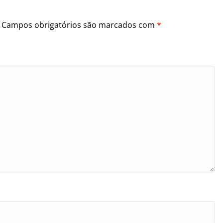
Campos obrigatórios são marcados com
*