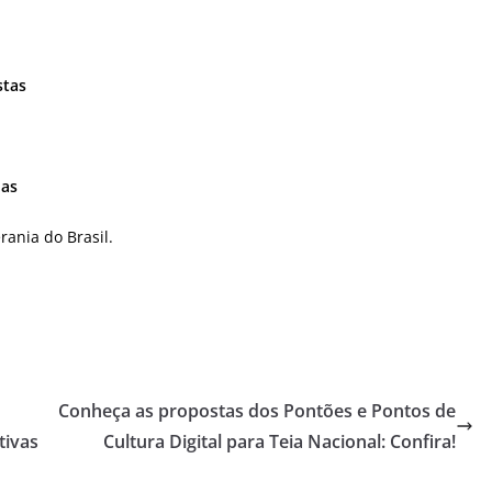
stas
das
rania do Brasil.
Conheça as propostas dos Pontões e Pontos de
tivas
Cultura Digital para Teia Nacional: Confira!