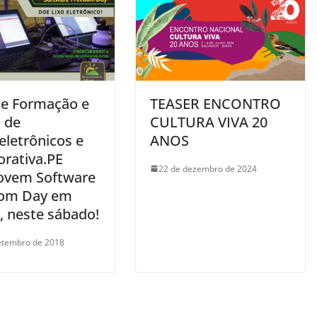
de Formação e
TEASER ENCONTRO
 de
CULTURA VIVA 20
eletrônicos e
ANOS
orativa.PE
22 de dezembro de 2024
vem Software
om Day em
, neste sábado!
etembro de 2018