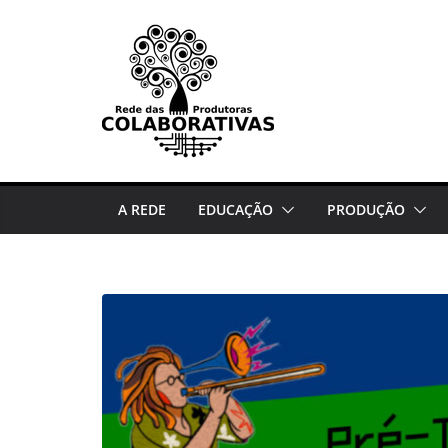
Pular
para
o
conteúdo
A REDE
EDUCAÇÃO
PRODUÇÃO