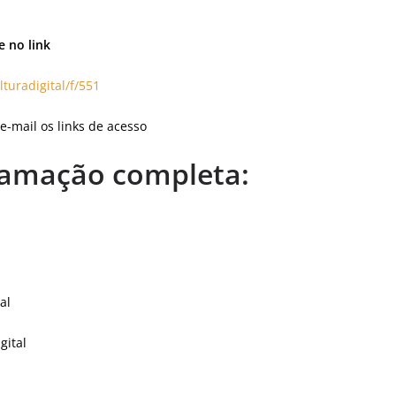
e no link
turadigital/f/551
 e-mail os links de acesso
ramação completa:
al
gital