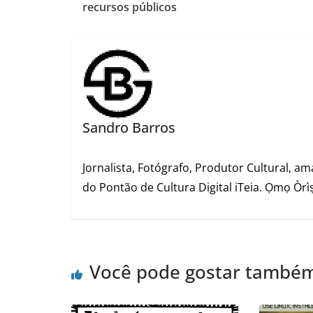
recursos públicos
Sandro Barros
Jornalista, Fotógrafo, Produtor Cultural, am
do Pontão de Cultura Digital iTeia. Ọmọ Òrìṣ
Você pode gostar també