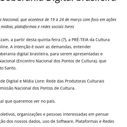
ia Nacional, que acontece de 19 a 24 de março com foco em ações
ídias, plataformas e redes sociais livres
lizam, a partir desta quinta-feira (7), a PRÉ-TEIA da Cultura
online. A intenção é ouvir as demandas, entender
oberania digital brasileira, para serem apresentadas e
Nacional (Encontro Nacional dos Pontos de Cultura), que
to Santo.
 de Digital e Mídia Livre: Rede das Produtoras Culturais
Comissão Nacional dos Pontos de Cultura.
tal que queremos ver no país.
oletivos, organizações e pessoas interessadas em pensar
eção dos nossos dados, uso de Software, Plataformas e Redes