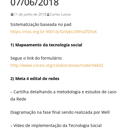
07/06/2018
11 de junho de 2018
Carlos Lunna
Sistematização baseada no pad
https://rios.org.br:9001/p/GiVybLSWhxZfZXsK
1) Mapeamento da tecnologia social
Segue o link do formulário:
http://www.corais.org/colaborativas/node/94602
2) M
e
ta 4 edital de redes
– Cartilha detalhando a metodologia e estudos de caso
da Rede
Diagramação na fase final sendo realizada por Well
– Vídeo de implementação da Tecnologia Social