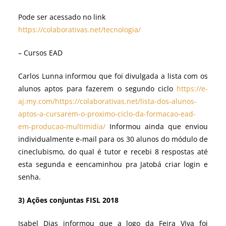
Pode ser acessado no link
https://colaborativas.net/tecnologia/
– Cursos EAD
Carlos Lunna informou que foi divulgada a lista com os
alunos aptos para fazerem o segundo ciclo
https://e-
aj.my.com/https://colaborativas.net/lista-dos-alunos-
aptos-a-cursarem-o-proximo-ciclo-da-formacao-ead-
em-producao-multimidia/
Informou ainda que enviou
individualmente e-mail para os 30 alunos do módulo de
cineclubismo, do qual é tutor e recebi 8 respostas até
esta segunda e eencaminhou pra Jatobá criar login e
senha.
3) Ações conjuntas FISL 2018
Isabel Dias informou que a logo da Feira Viva foi