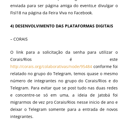
enviada para ser página amiga do evento,e divulgar o
Fisl18 na página da Feira Viva no Facebook.
4) D
ESENVOLVIMENTO DAS PLATAFORMAS DIGITAIS
– CORAIS
O link para a solicitação da senha para utilizar o
Corais/Rios é este
http://corais.org/colaborativas/node/95484
conforme foi
relatado no grupo do Telegram, temos quase o mesmo
número de integrantes no grupo do Corais/Rios e do
Telegram. Para evitar que se post tudo nas duas redes
e concentre-se só em uma, a ideia de Jatobá foi
migrarmos de vez pro Corais/Rios nesse inicio de ano e
deixar o Telegram somente para a entrada de novos
integrantes.