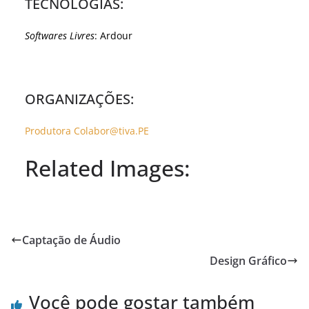
TECNOLOGIAS:
Softwares Livres
: Ardour
ORGANIZAÇÕES:
Produtora Colabor@tiva.PE
Related Images:
Captação de Áudio
Design Gráfico
Você pode gostar também