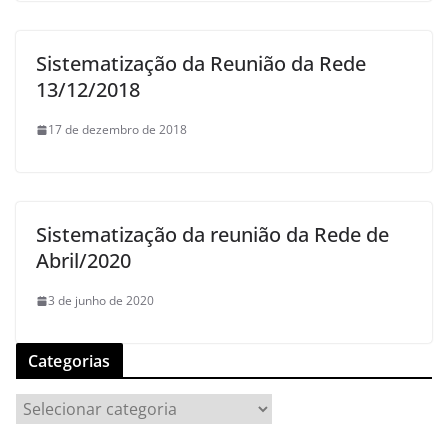
Sistematização da Reunião da Rede
13/12/2018
17 de dezembro de 2018
Sistematização da reunião da Rede de
Abril/2020
3 de junho de 2020
Categorias
C
a