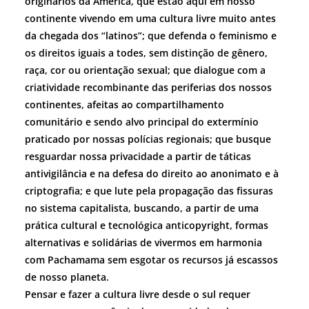
originários da América, que estão aqui em nosso
continente vivendo em uma cultura livre muito antes
da chegada dos “latinos”; que defenda o feminismo e
os direitos iguais a todes, sem distinção de gênero,
raça, cor ou orientação sexual; que dialogue com a
criatividade recombinante das periferias dos nossos
continentes, afeitas ao compartilhamento
comunitário e sendo alvo principal do extermínio
praticado por nossas polícias regionais; que busque
resguardar nossa privacidade a partir de táticas
antivigilância e na defesa do direito ao anonimato e à
criptografia; e que lute pela propagação das fissuras
no sistema capitalista, buscando, a partir de uma
prática cultural e tecnológica anticopyright, formas
alternativas e solidárias de vivermos em harmonia
com Pachamama sem esgotar os recursos já escassos
de nosso planeta.
Pensar e fazer a cultura livre desde o sul requer