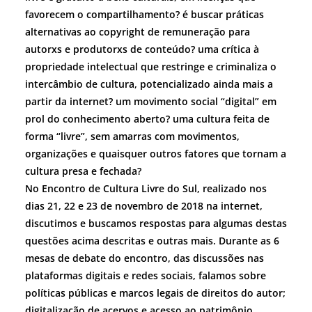
favorecem o compartilhamento? é buscar práticas
alternativas ao copyright de remuneração para
autorxs e produtorxs de conteúdo? uma crítica à
propriedade intelectual que restringe e criminaliza o
intercâmbio de cultura, potencializado ainda mais a
partir da internet? um movimento social “digital” em
prol do conhecimento aberto? uma cultura feita de
forma “livre”, sem amarras com movimentos,
organizações e quaisquer outros fatores que tornam a
cultura presa e fechada?
No Encontro de Cultura Livre do Sul, realizado nos
dias 21, 22 e 23 de novembro de 2018 na internet,
discutimos e buscamos respostas para algumas destas
questões acima descritas e outras mais. Durante as 6
mesas de debate do encontro, das discussões nas
plataformas digitais e redes sociais, falamos sobre
políticas públicas e marcos legais de direitos do autor;
digitalização de acervos e acesso ao patrimônio