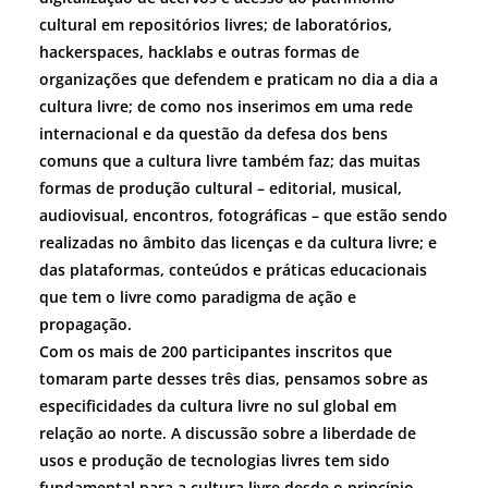
cultural em repositórios livres; de laboratórios,
hackerspaces, hacklabs e outras formas de
organizações que defendem e praticam no dia a dia a
cultura livre; de como nos inserimos em uma rede
internacional e da questão da defesa dos bens
comuns que a cultura livre também faz; das muitas
formas de produção cultural – editorial, musical,
audiovisual, encontros, fotográficas – que estão sendo
realizadas no âmbito das licenças e da cultura livre; e
das plataformas, conteúdos e práticas educacionais
que tem o livre como paradigma de ação e
propagação.
Com os mais de 200 participantes inscritos que
tomaram parte desses três dias, pensamos sobre as
especificidades da cultura livre no sul global em
relação ao norte. A discussão sobre a liberdade de
usos e produção de tecnologias livres tem sido
fundamental para a cultura livre desde o princípio,