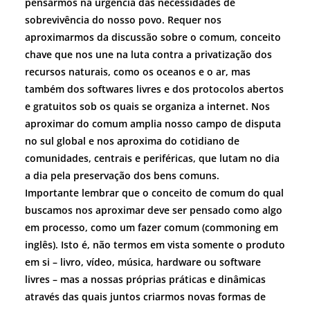
pensarmos na urgência das necessidades de
sobrevivência do nosso povo. Requer nos
aproximarmos da discussão sobre o comum, conceito
chave que nos une na luta contra a privatização dos
recursos naturais, como os oceanos e o ar, mas
também dos softwares livres e dos protocolos abertos
e gratuitos sob os quais se organiza a internet. Nos
aproximar do comum amplia nosso campo de disputa
no sul global e nos aproxima do cotidiano de
comunidades, centrais e periféricas, que lutam no dia
a dia pela preservação dos bens comuns.
Importante lembrar que o conceito de comum do qual
buscamos nos aproximar deve ser pensado como algo
em processo, como um fazer comum (commoning em
inglês). Isto é, não termos em vista somente o produto
em si – livro, vídeo, música, hardware ou software
livres – mas a nossas próprias práticas e dinâmicas
através das quais juntos criarmos novas formas de