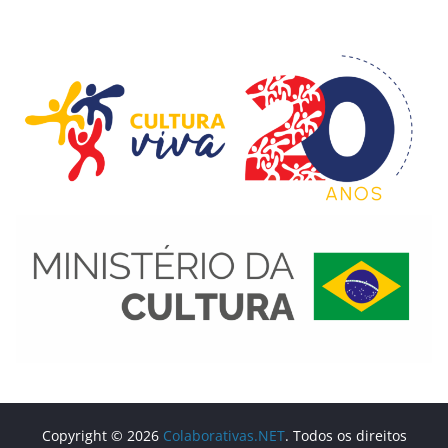
Copyright © 2026
Colaborativas.NET
. Todos os direitos