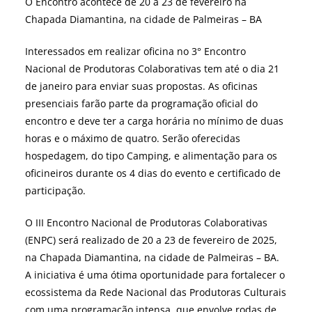
O Encontro acontece de 20 a 23 de fevereiro na
Chapada Diamantina, na cidade de Palmeiras – BA
Interessados em realizar oficina no 3° Encontro
Nacional de Produtoras Colaborativas tem até o dia 21
de janeiro para enviar suas propostas. As oficinas
presenciais farão parte da programação oficial do
encontro e deve ter a carga horária no mínimo de duas
horas e o máximo de quatro. Serão oferecidas
hospedagem, do tipo Camping, e alimentação para os
oficineiros durante os 4 dias do evento e certificado de
participação.
O III Encontro Nacional de Produtoras Colaborativas
(ENPC) será realizado de 20 a 23 de fevereiro de 2025,
na Chapada Diamantina, na cidade de Palmeiras – BA.
A iniciativa é uma ótima oportunidade para fortalecer o
ecossistema da Rede Nacional das Produtoras Culturais
com uma programação intensa, que envolve rodas de