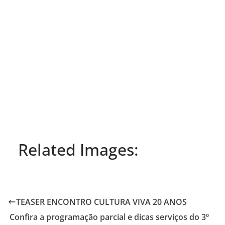
Related Images:
TEASER ENCONTRO CULTURA VIVA 20 ANOS
Confira a programação parcial e dicas serviços do 3º