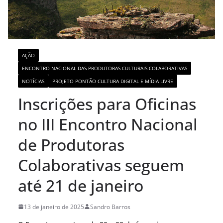
AÇÃO
ENCONTRO NACIONAL DAS PRODUTORAS CULTURAIS COLABORATIVAS
NOTÍCIAS
PROJETO PONTÃO CULTURA DIGITAL E MÍDIA LIVRE
Inscrições para Oficinas
no III Encontro Nacional
de Produtoras
Colaborativas seguem
até 21 de janeiro
13 de janeiro de 2025
Sandro Barros