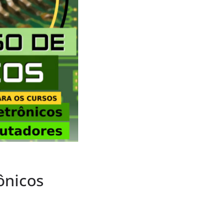
ônicos