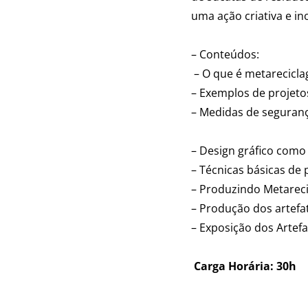
uma ação criativa e in
– Conteúdos:
– O que é metarecicl
– Exemplos de projetos
– Medidas de seguranç
– Design gráfico como
– Técnicas básicas de 
– Produzindo Metarec
– Produção dos artefat
– Exposição dos Artefa
Carga Horária: 30h