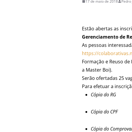
17 de maio de 2018
Pedro 
Estão abertas as insc
Gerenciamento de Res
As pessoas interessad
https://colaborativas
Formação e Reuso de E
a Master Boi).
Serão ofertadas 25 vag
Para efetuar a inscri
Cópia do RG
Cópia do CPF
Cópia do Comprovan