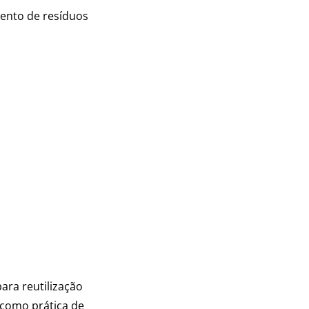
ento de resíduos
ara reutilização
, como prática de