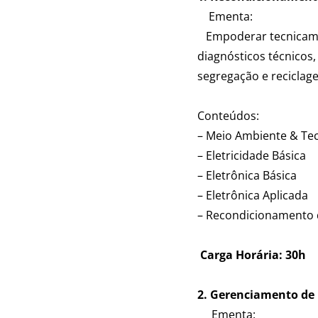
Ementa:
Empoderar tecnicamen
diagnósticos técnicos
segregação e reciclag
Conteúdos:
– Meio Ambiente & Tec
– Eletricidade Básica
– Eletrônica Básica
– Eletrônica Aplicada
– Recondicionamento
Carga Horária: 30h
2. Gerenciamento de 
Ementa: