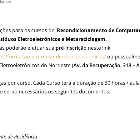
Jatobá
rições para os cursos de
Recondicionamento de Computad
íduos Eletroeletrônicos e Metareciclagem.
as poderão efetuar sua
pré-inscrição
neste link:
.net/formacao-em-reuso-de-eletroeletronicos/
ou pessoalme
letroeletrônicos do Nordeste (
Av. da Recuperação, 318 – 
as por curso. Cada Curso terá a duração de 30 horas / aula
ção serão necessários os seguintes documentos:
te de Residência