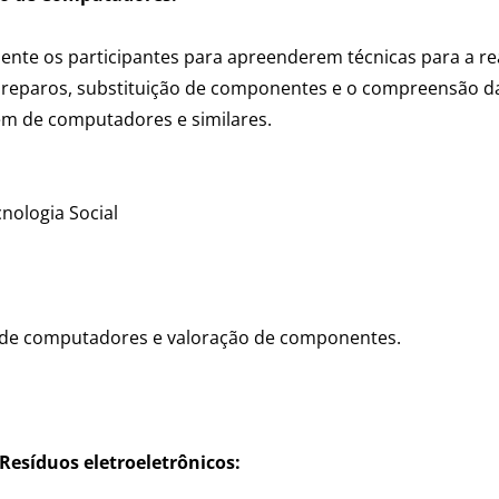
te os participantes para apreenderem técnicas para a re
, reparos, substituição de componentes e o compreensão d
em de computadores e similares.
nologia Social
 de computadores e valoração de componentes.
Resíduos eletroeletrônicos
: