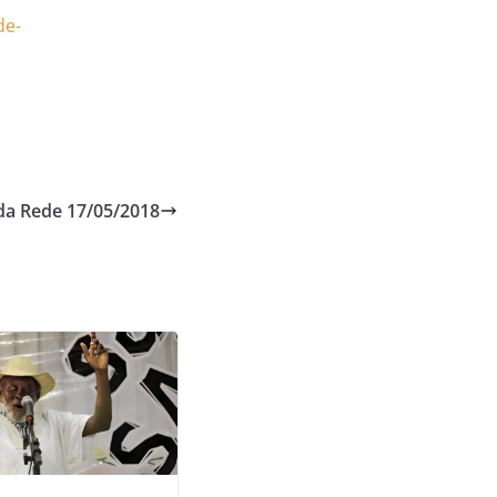
de-
da Rede 17/05/2018