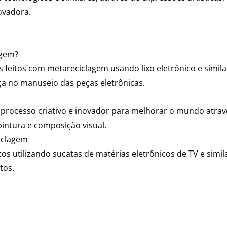
ovadora.
agem?
 feitos com metareciclagem usando lixo eletrônico e simila
a no manuseio das peças eletrônicas.
 processo criativo e inovador para melhorar o mundo atrav
pintura e composição visual.
iclagem
os utilizando sucatas de matérias eletrônicos de TV e simil
tos.