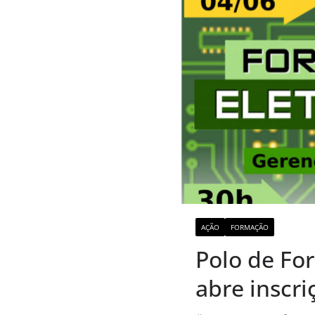
AÇÃO
FORMAÇÃO
Polo de Fo
abre inscri