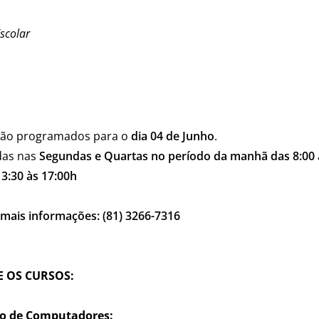
scolar
stão programados para o
dia 04 de
Junho
.
adas nas
Segundas e Quartas no período da manhã das 8:00 
3:30 às 17:00h
mais informações: (81) 3266-7316
 OS CURSOS:
to de Computadores
: