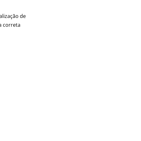
alização de
a correta