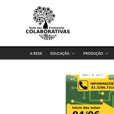
Pular
para
o
conteúdo
A REDE
EDUCAÇÃO
PRODUÇÃO