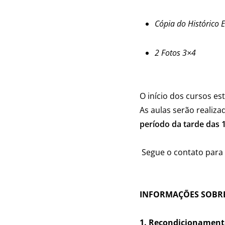
Cópia do Histórico E
2 Fotos 3×4
O início dos cursos e
As aulas serão realiz
período da tarde das 1
Segue o c
ontato para
INFORMAÇÕES SOBRE
1. Recondicionamen