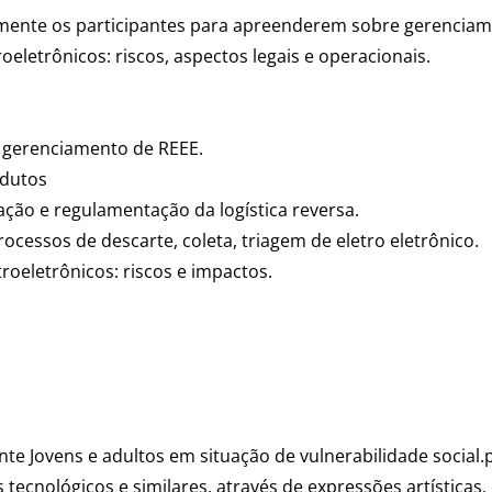
te os participantes para apreenderem sobre gerenciam
eletrônicos: riscos, aspectos legais e operacionais.
e gerenciamento de REEE.
odutos
ação e regulamentação da logística reversa.
cessos de descarte, coleta, triagem de eletro eletrônico.
troeletrônicos: riscos e impactos.
e Jovens e adultos em situação de vulnerabilidade social.p
 tecnológicos e similares, através de expressões artísticas