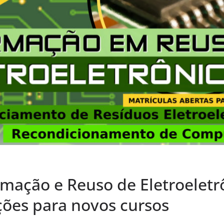
rmação e Reuso de Eletroeletr
ções para novos cursos