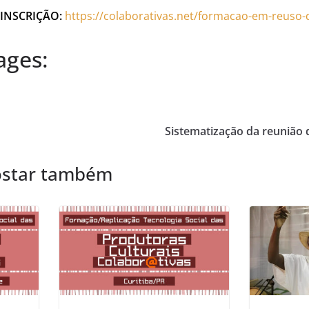
INSCRIÇÃO:
https://colaborativas.net/formacao-em-reuso-
ages:
Sistematização da reunião 
ostar também