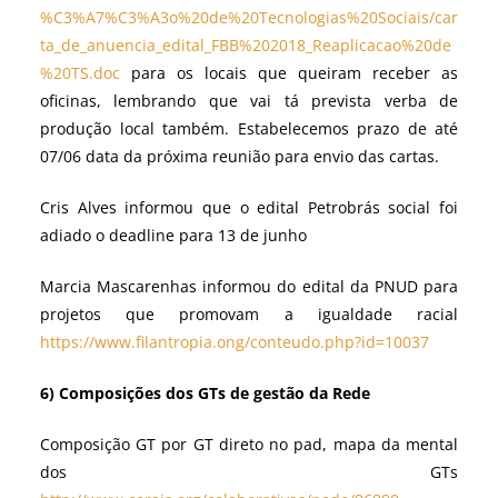
%C3%A7%C3%A3o%20de%20Tecnologias%20Sociais/car
ta_de_anuencia_edital_FBB%202018_Reaplicacao%20de
%20TS.doc
para os locais que queiram receber as
oficinas, lembrando que vai tá prevista verba de
produção local também. Estabelecemos prazo de até
07/06 data da próxima reunião para envio das cartas.
Cris Alves informou que o edital Petrobrás social foi
adiado o deadline para 13 de junho
Marcia Mascarenhas informou do edital da PNUD para
projetos que promovam a igualdade racial
https://www.filantropia.ong/conteudo.php?id=10037
6) Composições dos GTs de gestão da Rede
Composição GT por GT direto no pad, mapa da mental
dos GTs