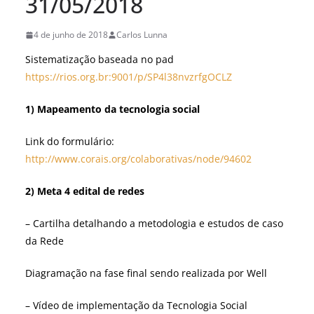
31/05/2018
4 de junho de 2018
Carlos Lunna
Sistematização baseada no pad
https://rios.org.br:9001/p/SP4l38nvzrfgOCLZ
1) M
apeamento da tecnologia social
Link do formulário:
http://www.corais.org/colaborativas/node/94602
2) M
eta 4 edital de redes
– Cartilha detalhando a metodologia e estudos de caso
da Rede
Diagramação na fase final sendo realizada por Well
– Vídeo de implementação da Tecnologia Social